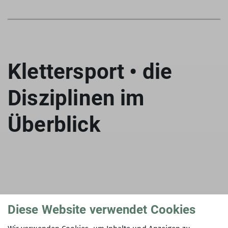
Klettersport • die
Disziplinen im
Überblick
Bouldern
Diese Website verwendet Cookies
Bouldern, das ist Klettern ohne Seilsicherung in