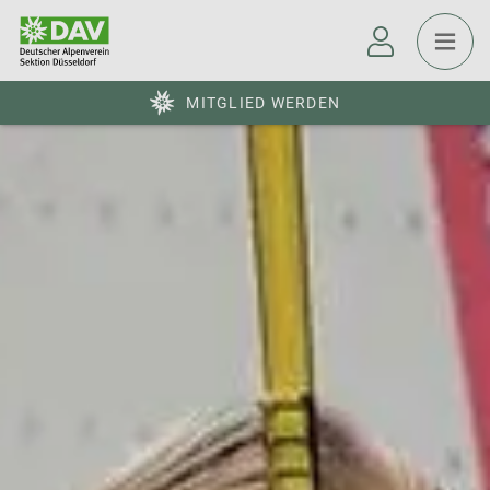
MITGLIED WERDEN