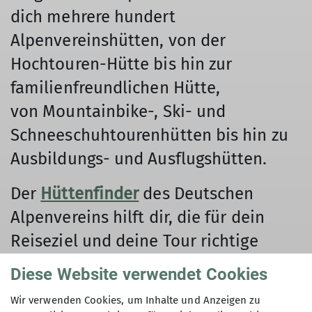
dich mehrere hundert
Alpenvereinshütten, von der
Hochtouren-Hütte bis hin zur
familienfreundlichen Hütte,
von Mountainbike-, Ski- und
Schneeschuhtourenhütten bis hin zu
Ausbildungs- und Ausflugshütten.
Der
Hüttenfinder
des Deutschen
Alpenvereins hilft dir, die für dein
Reiseziel und deine Tour richtige
Hütte zu finden.
Diese Website verwendet Cookies
Zwei der Hütten, die auf 2.131 m
Wir verwenden Cookies, um Inhalte und Anzeigen zu